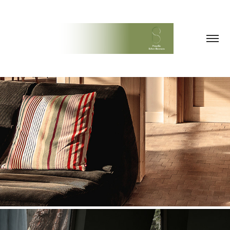
LA BAULE
2026