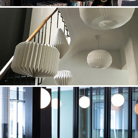
MAISON AUX BATIGNOLLES
2018
BUREAUX
2023