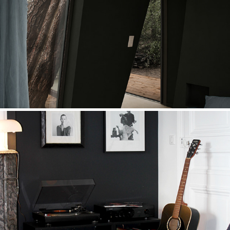
PYLA
2022
HAUSMANN ROCK
2023