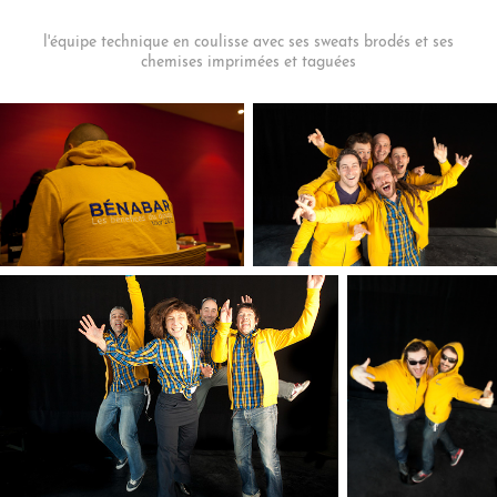
l'équipe technique en coulisse avec ses sweats brodés et ses
chemises imprimées et taguées